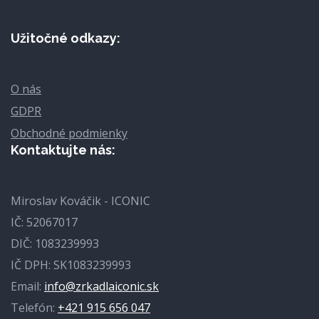
Užitočné odkazy:
O nás
GDPR
Obchodné podmienky
Kontaktujte nás:
Miroslav Kováčik - ICONIC
IČ: 52067017
DIČ: 1083239993
IČ DPH: SK1083239993
Email:
info@zrkadlaiconic.sk
Telefón:
+421 915 656 047