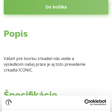
Do košíka
Popis
Vášeň pre tvorbu zrkadiel nás vedie a
výsledkom našej práce je aj toto prevedenie
zrkadla ICONIC.
Špecifikácie