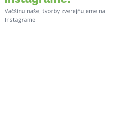
Vačšinu našej tvorby zverejňujeme na
Instagrame.
Máte
jedinečnú