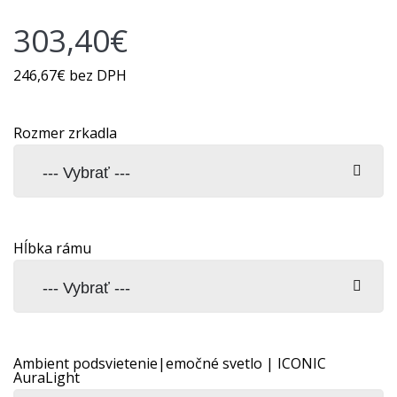
303,40€
246,67€ bez DPH
Rozmer zrkadla
Hĺbka rámu
Ambient podsvietenie|emočné svetlo | ICONIC
AuraLight