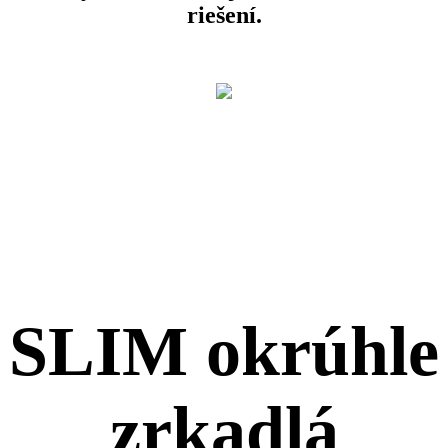
riešení.
SLIM okrúhle
zrkadlá