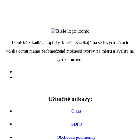
Ikonické zrkadlá a doplnky, ktoré nevznikajú na sériových pásoch
vďaka čomu máme neobmedzené možnosti tvorby na mieru a kvalitu na
vysokej úrovni.
Užitočné odkazy:
O nás
GDPR
Obchodné podmienky