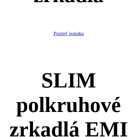
Pozrieť ponuku
SLIM
polkruhové
zrkadlá EMI