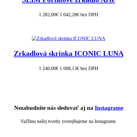
1 282,00€
1 042,28€ bez DPH
Zrkadlová skrinka ICONIC LUNA
1 240,00€
1 008,13€ bez DPH
Nezabudnite nás sledovať aj na
Instagrame
Vačšinu našej tvorby zverejňujeme na Instagrame.