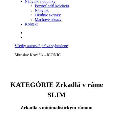
Nábytok a doplnky
Pozrieť celú kolekciu
Nábytok
Okrúhle skrinky
Machové obrazy
Kontakt
Všetky autorské práva vyhradené
Miroslav Kováčik - ICONIC
KATEGÓRIE Zrkadlá v ráme
SLIM
Zrkadlá s minimalistickým rámom