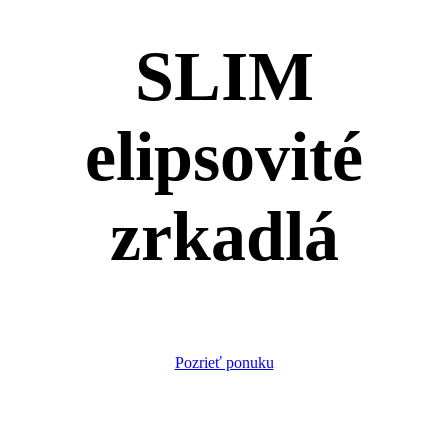
SLIM
elipsovité
zrkadlá
Pozrieť ponuku