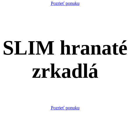
Pozrieť ponuku
SLIM hranaté
zrkadlá
Pozrieť ponuku