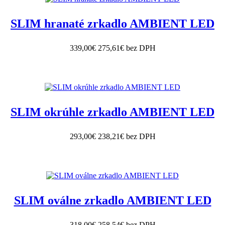
SLIM hranaté zrkadlo AMBIENT LED
339,00€
275,61€ bez DPH
SLIM okrúhle zrkadlo AMBIENT LED
293,00€
238,21€ bez DPH
SLIM oválne zrkadlo AMBIENT LED
318,00€
258,54€ bez DPH