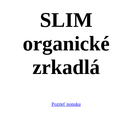
SLIM
organické
zrkadlá
Pozrieť ponuku