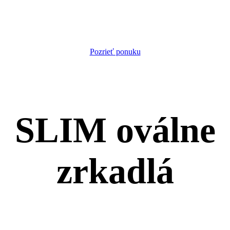
Pozrieť ponuku
SLIM oválne
zrkadlá