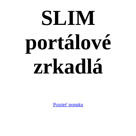
SLIM
portálové
zrkadlá
Pozrieť ponuku