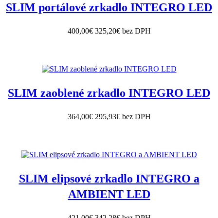
SLIM portálové zrkadlo INTEGRO LED
400,00€
325,20€ bez DPH
SLIM zaoblené zrkadlo INTEGRO LED
364,00€
295,93€ bez DPH
SLIM elipsové zrkadlo INTEGRO a
AMBIENT LED
421,00€
342,28€ bez DPH