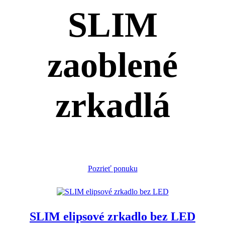
SLIM
zaoblené
zrkadlá
Pozrieť ponuku
SLIM elipsové zrkadlo bez LED