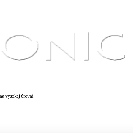
a vysokej úrovni.