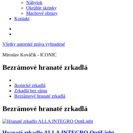
Nábytok
Okrúhle skrinky
Machové obrazy
Kontakt
Všetky autorské práva vyhradené
Miroslav Kováčik - ICONIC
Bezrámové hranaté zrkadlá
Ikonické zrkadlá
Zrkadlá bez rámu
Bezrámové hranaté zrkadlá
Bezrámové hranaté zrkadlá
Hranaté zrkadlo ALLA INTEGRO OptiLight