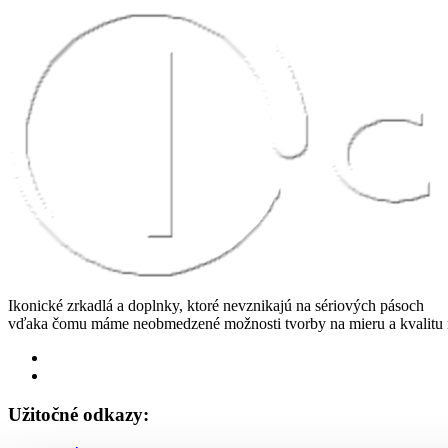
Ikonické zrkadlá a doplnky, ktoré nevznikajú na sériových pásoch
vďaka čomu máme neobmedzené možnosti tvorby na mieru a kvalitu n
Užitočné odkazy: