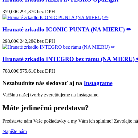
359,00€
291,87€ bez DPH
Hranaté zrkadlo ICONIC PUNTA (NA MIERU) ✏
298,00€
242,28€ bez DPH
Hranaté zrkadlo INTEGRO bez rámu (NA MIERU) 
708,00€
575,61€ bez DPH
Nezabudnite nás sledovať aj na
Instagrame
Vačšinu našej tvorby zverejňujeme na Instagrame.
Máte jedinečnú predstavu?
Predstavte nám Vaše požiadavky a my Vám ich splníme! Zavolajte nám
Napíšte nám