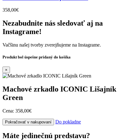
358,00€
Nezabudnite nás sledovať aj na
Instagrame!
Vačšinu našej tvorby zverejňujeme na Instagrame.
Produkt bol úspešne pridaný do košíka
×
Machové zrkadlo ICONIC Lišajník
Green
Cena:
358,00€
Do pokladne
Pokračovať v nakupovaní
Máte jedinečnú predstavu?