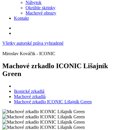
Nábytok
Okrúhle skrinky
Machové obrazy
Kontakt
Všetky autorské práva vyhradené
Miroslav Kováčik - ICONIC
Machové zrkadlo ICONIC Lišajník
Green
Ikonické zrkadlá
Machové zrkadlá
Machové zrkadlo ICONIC Lišajník Green