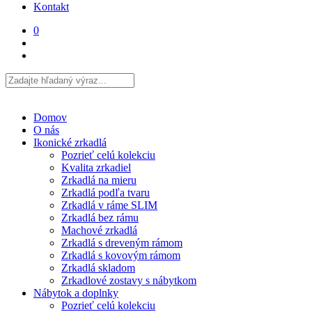
Kontakt
0
Domov
O nás
Ikonické zrkadlá
Pozrieť celú kolekciu
Kvalita zrkadiel
Zrkadlá na mieru
Zrkadlá podľa tvaru
Zrkadlá v ráme SLIM
Zrkadlá bez rámu
Machové zrkadlá
Zrkadlá s dreveným rámom
Zrkadlá s kovovým rámom
Zrkadlá skladom
Zrkadlové zostavy s nábytkom
Nábytok a doplnky
Pozrieť celú kolekciu