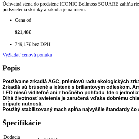
Úchvatná stena do predsiene ICONIC Bollmoss SQUARE zahŕňa rieše
podsvietenia skrinky a zrkadla je na mieru.
Cena od
921,48€
749,17€ bez DPH
Vyžiadať cenovú ponuku
Popis
Pou
žívame
zrkadlá
AGC, prémiovú radu ekologických zrka
Zrkadlá sú brúsené a leštené s briliantovým odleskom.
Am
LED niesú viditeľné ani z bočného pohľadu.
Ide o jednoli
D
lhá životnosť svietenia je zaručená vďaka dobrému chl
prípade nutnosti.
Použitý stabilizovaný mach spĺňa najvyššie štandardy čo sa
Špecifikácie
Dodacia