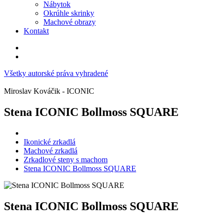
Nábytok
Okrúhle skrinky
Machové obrazy
Kontakt
Všetky autorské práva vyhradené
Miroslav Kováčik - ICONIC
Stena ICONIC Bollmoss SQUARE
Ikonické zrkadlá
Machové zrkadlá
Zrkadlové steny s machom
Stena ICONIC Bollmoss SQUARE
Stena ICONIC Bollmoss SQUARE