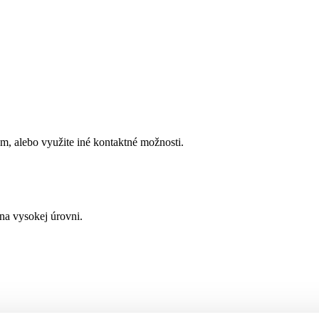
, alebo využite iné kontaktné možnosti.
a vysokej úrovni.