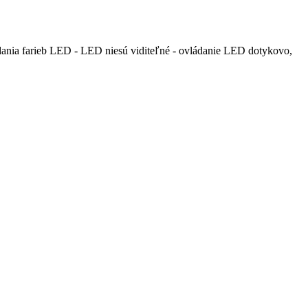
dania farieb LED - LED niesú viditeľné - ovládanie LED dotykovo,