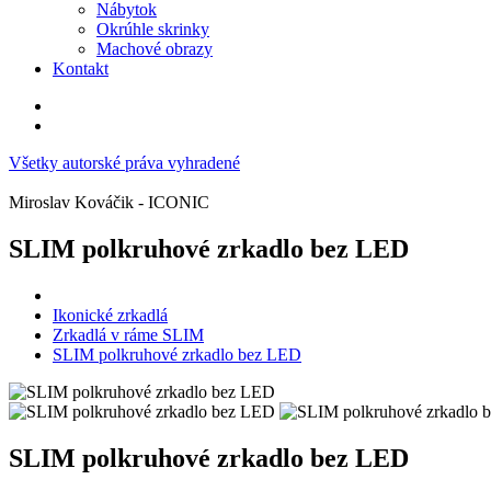
Nábytok
Okrúhle skrinky
Machové obrazy
Kontakt
Všetky autorské práva vyhradené
Miroslav Kováčik - ICONIC
SLIM polkruhové zrkadlo bez LED
Ikonické zrkadlá
Zrkadlá v ráme SLIM
SLIM polkruhové zrkadlo bez LED
SLIM polkruhové zrkadlo bez LED