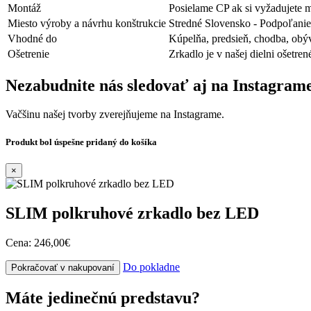
Montáž
Posielame CP ak si vyžadujete 
Miesto výroby a návrhu konštrukcie
Stredné Slovensko - Podpoľanie
Vhodné do
Kúpelňa, predsieň, chodba, obý
Ošetrenie
Zrkadlo je v našej dielni ošetre
Nezabudnite nás sledovať aj na Instagram
Vačšinu našej tvorby zverejňujeme na Instagrame.
Produkt bol úspešne pridaný do košíka
×
SLIM polkruhové zrkadlo bez LED
Cena:
246,00€
Do pokladne
Pokračovať v nakupovaní
Máte jedinečnú predstavu?