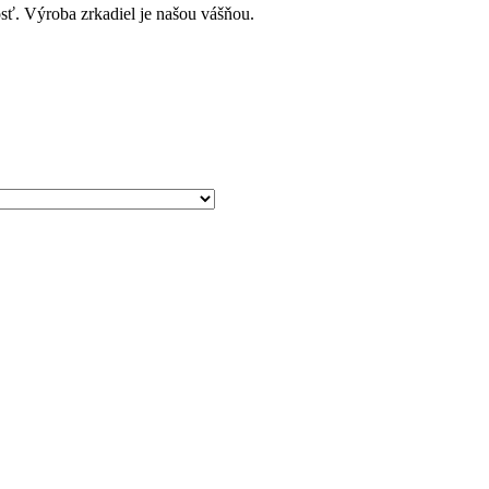
sť. Výroba zrkadiel je našou vášňou.