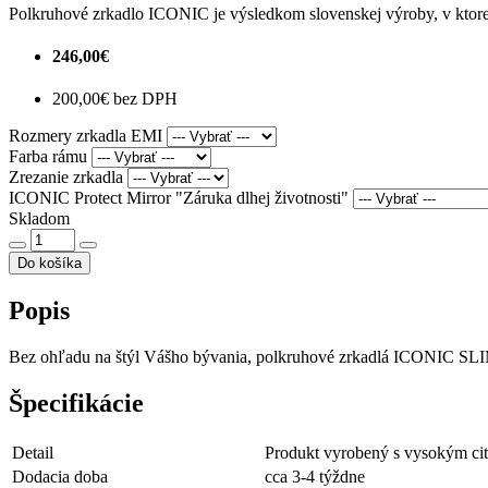
Polkruhové zrkadlo ICONIC je výsledkom slovenskej výroby, v ktorej 
246,00€
200,00€ bez DPH
Rozmery zrkadla EMI
Farba rámu
Zrezanie zrkadla
ICONIC Protect Mirror "Záruka dlhej životnosti"
Skladom
Do košíka
Popis
Bez ohľadu na štýl Vášho bývania, polkruhové zrkadlá ICONIC SLIM
Špecifikácie
Detail
Produkt vyrobený s vysokým cit
Dodacia doba
cca 3-4 týždne