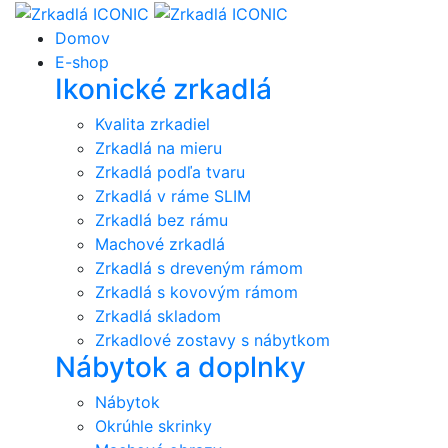
Domov
E-shop
Ikonické zrkadlá
Kvalita zrkadiel
Zrkadlá na mieru
Zrkadlá podľa tvaru
Zrkadlá v ráme SLIM
Zrkadlá bez rámu
Machové zrkadlá
Zrkadlá s dreveným rámom
Zrkadlá s kovovým rámom
Zrkadlá skladom
Zrkadlové zostavy s nábytkom
Nábytok a doplnky
Nábytok
Okrúhle skrinky