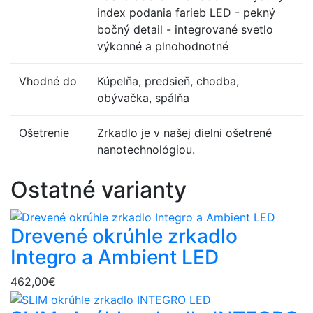
index podania farieb LED - pekný
bočný detail - integrované svetlo
výkonné a plnohodnotné
Vhodné do
Kúpelňa, predsieň, chodba,
obývačka, spálňa
Ošetrenie
Zrkadlo je v našej dielni ošetrené
nanotechnológiou.
Ostatné varianty
Drevené okrúhle zrkadlo
Integro a Ambient LED
462,00€