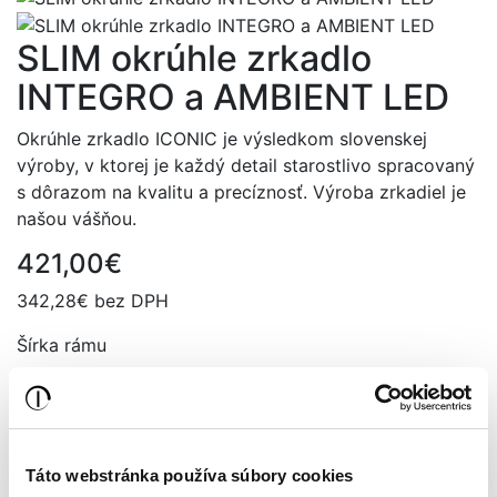
SLIM okrúhle zrkadlo
INTEGRO a AMBIENT LED
Okrúhle zrkadlo ICONIC je výsledkom slovenskej
výroby, v ktorej je každý detail starostlivo spracovaný
s dôrazom na kvalitu a precíznosť. Výroba zrkadiel je
našou vášňou.
421,00€
342,28€ bez DPH
Šírka rámu
Farba rámu
Táto webstránka používa súbory cookies