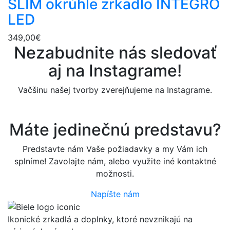
SLIM okrúhle zrkadlo INTEGRO
LED
349,00€
Nezabudnite nás sledovať
aj na Instagrame!
Vačšinu našej tvorby zverejňujeme na Instagrame.
Máte jedinečnú predstavu?
Predstavte nám Vaše požiadavky a my Vám ich
splníme! Zavolajte nám, alebo využite iné kontaktné
možnosti.
Napíšte nám
Ikonické zrkadlá a doplnky, ktoré nevznikajú na