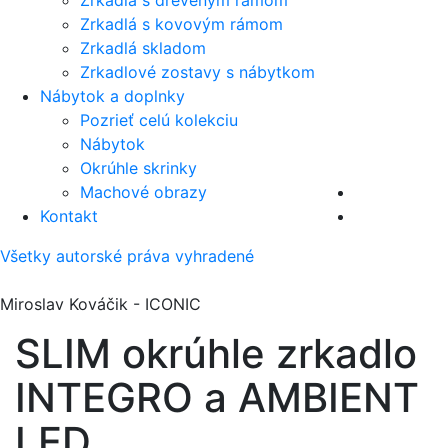
Zrkadlá s kovovým rámom
Zrkadlá skladom
Zrkadlové zostavy s nábytkom
Nábytok a doplnky
Pozrieť celú kolekciu
Nábytok
Okrúhle skrinky
Machové obrazy
Kontakt
Všetky autorské práva vyhradené
Miroslav Kováčik - ICONIC
SLIM okrúhle zrkadlo
INTEGRO a AMBIENT
LED