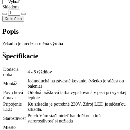
Skladom
Do košíka
Popis
Zrkadlo je precízna ručná výroba.
Špecifikácie
Dodacia
4 - 5 týždňov
doba
Jednoduchá na závesné kovanie. (všetko je súčasťou
Montáž
balenia)
Povrchová
Odolná prášková farba vypaľovaná v peci pri vysokej
úprava
teplote
Pripojenie
Ku zrkadlu je potrebné 230V. Zdroj LED je súčasťou
LED
zrkadla.
Prach Vám stačí utrieť handričkou a inú
Starostlivosť
starorostlivosť si nežiada
Miesto