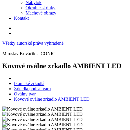
Nábytok
Okrúhle skrinky
Machové obrazy
Kontakt
Všetky autorské práva vyhradené
Miroslav Kováčik - ICONIC
Kovové oválne zrkadlo AMBIENT LED
Ikonické zrkadlá
Zrkadlá podľa tvaru
Oválny tvar
Kovové oválne zrkadlo AMBIENT LED