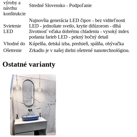
výroby a
Stredné Slovensko - Podpoľanie
návrhu
konštrukcie
Najnovšia generácia LED čipov - bez viditeľnosti
Svietenie
LED - jednoliate svetlo, krytie difúzorom - dlhá
LED
životnosť vďaka dobrému chladeniu - vysoký index
podania farieb LED - pekný bočný detail
Vhodné do
Kúpelňa, detská izba, predsieň, spálňa, obývačka
Ošetrenie
Zrkadlo je v našej dielni ošetrené nanotechnológiou.
Ostatné varianty