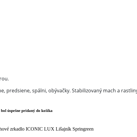
rou.
 predsiene, spálni, obývačky. Stabilizovaný mach a rastliny
 bol úspešne pridaný do košíka