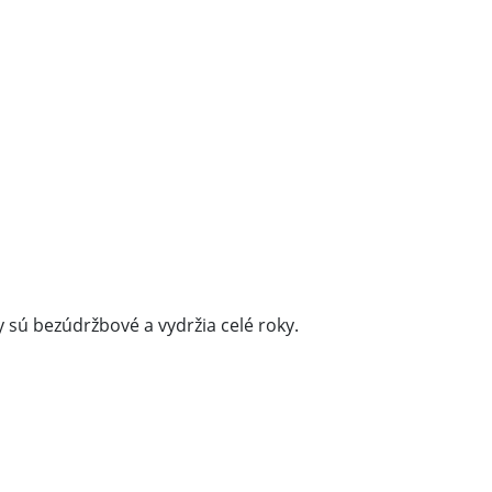
 sú bezúdržbové a vydržia celé roky.