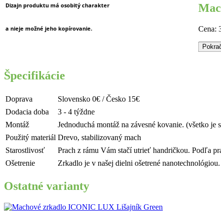
Dizajn produktu má osobitý charakter
Mac
Cena:
a nieje možné
jeho kopírovanie.
Pokra
Špecifikácie
Doprava
Slovensko 0€ / Česko 15€
Dodacia doba
3 - 4 týždne
Montáž
Jednoduchá montáž na závesné kovanie. (všetko je 
Použitý materiál
Drevo, stabilizovaný mach
Starostlivosť
Prach z rámu Vám stačí utrieť handričkou. Podľa praš
Ošetrenie
Zrkadlo je v našej dielni ošetrené nanotechnológiou.
Ostatné varianty