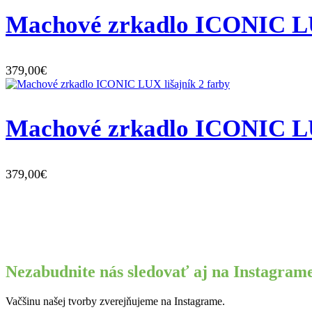
Machové zrkadlo ICONIC LU
379,00€
Machové zrkadlo ICONIC LUX
379,00€
Nezabudnite nás sledovať aj na Instagram
Vačšinu našej tvorby zverejňujeme na Instagrame.