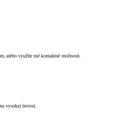
, alebo využite iné kontaktné možnosti.
a vysokej úrovni.