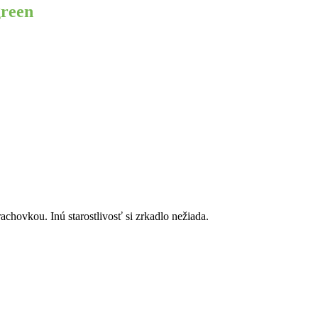
reen
achovkou. Inú starostlivosť si zrkadlo nežiada.