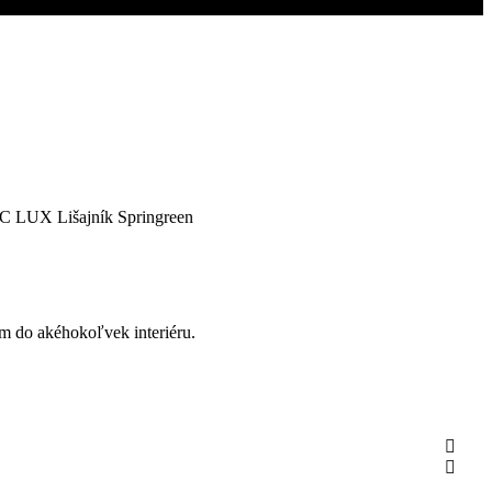
om do akéhokoľvek interiéru.