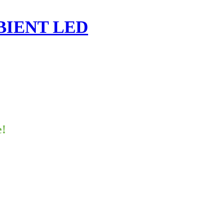
MBIENT LED
e!