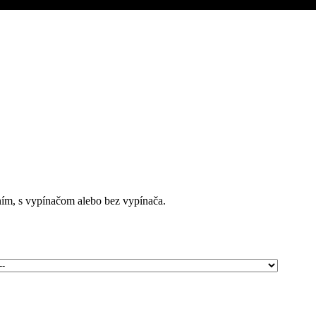
ním, s vypínačom alebo bez vypínača.