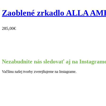
Zaoblené zrkadlo ALLA A
285,00€
Nezabudnite nás sledovať aj na Instagram
Vačšinu našej tvorby zverejňujeme na Instagrame.
Máte jedinečnú predstavu?