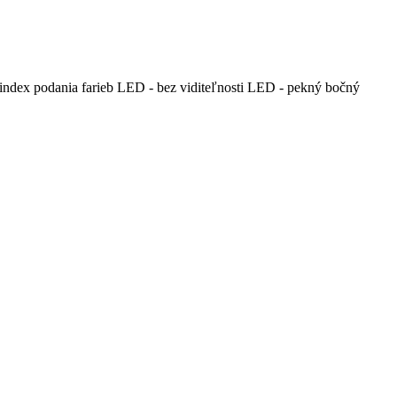
 index podania farieb LED - bez viditeľnosti LED - pekný bočný