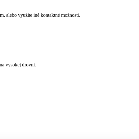
, alebo využite iné kontaktné možnosti.
a vysokej úrovni.