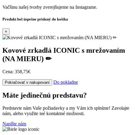
Vačšinu našej tvorby zverejňujeme na Instagrame.
Produkt bol úspešne pridaný do košíka
×
Kovové zrkadlá ICONIC s mrežovaním
(NA MIERU) ✏
Cena:
358,75€
Do pokladne
Pokračovať v nakupovaní
Máte jedinečnú predstavu?
Predstavte nám Vaše požiadavky a my Vám ich splníme! Zavolajte
nám, alebo využite iné kontaktné možnosti.
Napíšte nám