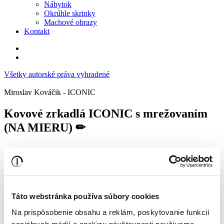
Nábytok
Okrúhle skrinky
Machové obrazy
Kontakt
Všetky autorské práva vyhradené
Miroslav Kováčik - ICONIC
Kovové zrkadlá ICONIC s mrežovaním
(NA MIERU) ✏
Kovové zrkadlá ICONIC s mrežovaním (NA MIERU) ✏
Táto webstránka používa súbory cookies
Na prispôsobenie obsahu a reklám, poskytovanie funkcií