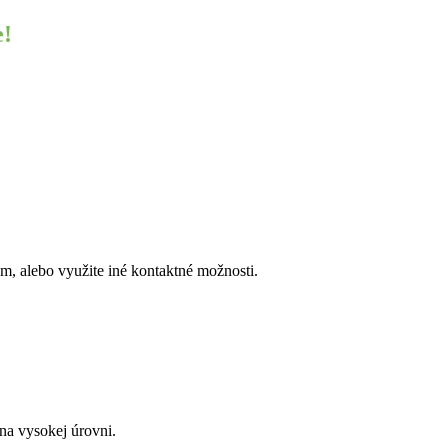
e!
, alebo využite iné kontaktné možnosti.
a vysokej úrovni.