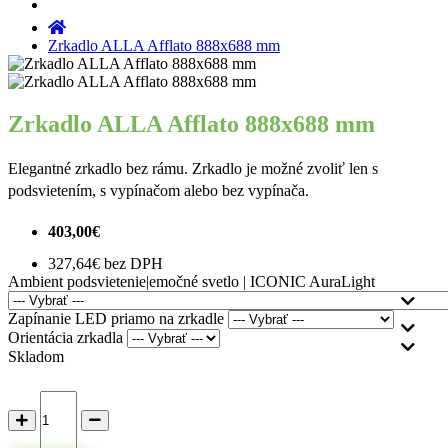
Zrkadlo ALLA Afflato 888x688 mm
Zrkadlo ALLA Afflato 888x688 mm
Elegantné zrkadlo bez rámu. Zrkadlo je možné zvoliť len s
podsvietením, s vypínačom alebo bez vypínača.
403,00€
327,64€ bez DPH
Ambient podsvietenie|emočné svetlo | ICONIC AuraLight
Zapínanie LED priamo na zrkadle
Orientácia zrkadla
Skladom