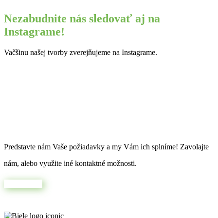
Nezabudnite nás sledovať aj na
Instagrame!
Vačšinu našej tvorby zverejňujeme na Instagrame.
Máte jedinečnú predstavu?
Predstavte nám Vaše požiadavky a my Vám ich splníme! Zavolajte
nám, alebo využite iné kontaktné možnosti.
Napíšte nám