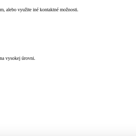
, alebo využite iné kontaktné možnosti.
a vysokej úrovni.