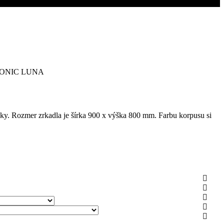
y. Rozmer zrkadla je šírka 900 x výška 800 mm. Farbu korpusu si