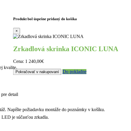
Produkt bol úspešne pridaný do košíka
×
Zrkadlová skrinka ICONIC LUNA
Cena:
1 240,00€
 kvalite.
Do pokladne
Pokračovať v nakupovaní
pre detail
táž. Napíšte požiadavku montáže do poznámky v košíku.
j LED je súčasťou zrkadla.