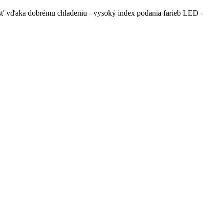
nosť vďaka dobrému chladeniu - vysoký index podania farieb LED -