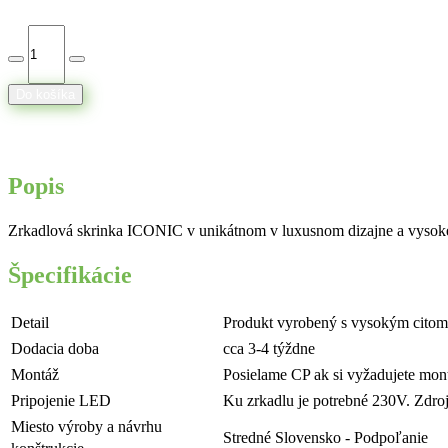
Do košíka
Popis
Zrkadlová skrinka ICONIC v unikátnom v luxusnom dizajne a vysokej
Špecifikácie
Detail
Produkt vyrobený s vysokým citom 
Dodacia doba
cca 3-4 týždne
Montáž
Posielame CP ak si vyžadujete mon
Pripojenie LED
Ku zrkadlu je potrebné 230V. Zdro
Miesto výroby a návrhu
Stredné Slovensko - Podpoľanie