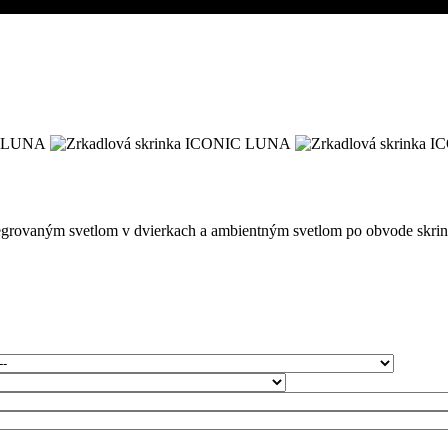
egrovaným svetlom v dvierkach a ambientným svetlom po obvode skrink