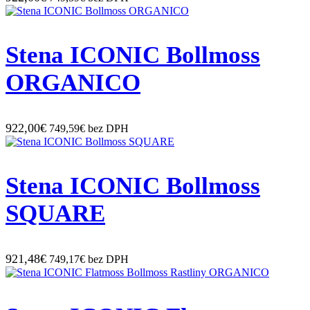
Stena ICONIC Bollmoss
ORGANICO
922,00€
749,59€ bez DPH
Stena ICONIC Bollmoss
SQUARE
921,48€
749,17€ bez DPH