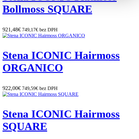
Bollmoss SQUARE
921,48€
749,17€ bez DPH
Stena ICONIC Hairmoss
ORGANICO
922,00€
749,59€ bez DPH
Stena ICONIC Hairmoss
SQUARE