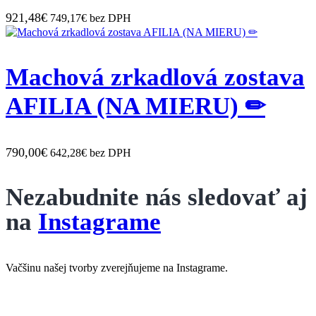
921,48€
749,17€ bez DPH
Machová zrkadlová zostava
AFILIA (NA MIERU) ✏
790,00€
642,28€ bez DPH
Nezabudnite nás sledovať aj
na
Instagrame
Vačšinu našej tvorby zverejňujeme na Instagrame.