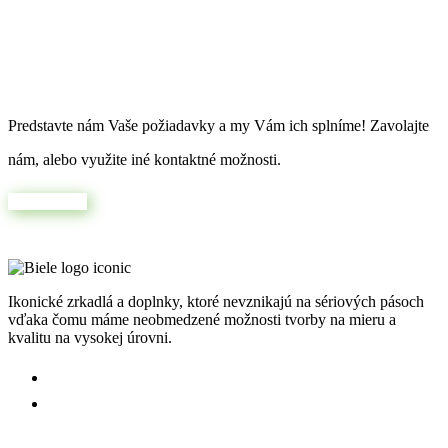
Máte jedinečnú predstavu?
Predstavte nám Vaše požiadavky a my Vám ich splníme! Zavolajte
nám, alebo využite iné kontaktné možnosti.
Napíšte nám
Ikonické zrkadlá a doplnky, ktoré nevznikajú na sériových pásoch
vďaka čomu máme neobmedzené možnosti tvorby na mieru a
kvalitu na vysokej úrovni.